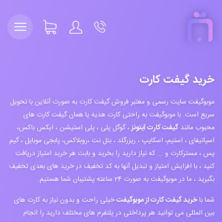
خرید گیفت کارت
موبوگیفت سایت رسمی و معتبر فروش گیفت کارت به صورت آنلاین با تحویل
سریع است. با موبوگیفت به راحتی کارت هدیه یا همان گیفت کارت های
محبوب مانند
گیفت کارت آیتونز
، گوگل پلی ، پلی استیشن ، ایکس باکس،
اسپاتیفای ، استیم، اسکایپ ، ریزرگلد ، بتل نت ،روبلاکس، پابجی موبایل ، گیم
پس ، مسترکارت و ... که نیاز دارید را بخرید و بابت هر خرید امتیاز دریافت
کنید ، با افزایش امتیاز و تبدیل آنها به کد تخفیف در خرید های بعدی تخفیف
بگیرید ، ما در موبوگیفت به صورت 24 ساعته پشتیبان شما هستیم.
شما با
خرید گیفت کارت از موبوگیفت
خیلی راحت و بدون نیاز به کارت های
بین المللی می توانید هر پرداختی در پلتفرم های مختلف دارید را انجام